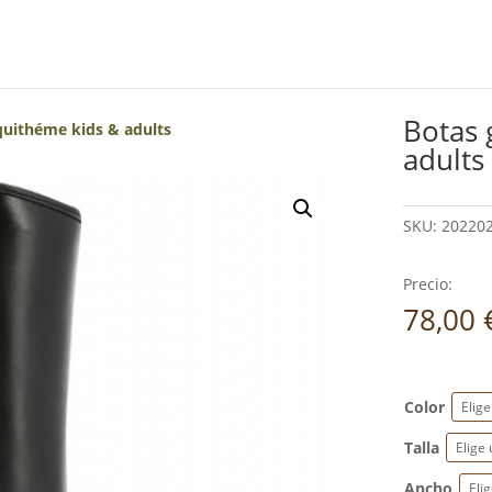
Botas 
uithéme kids & adults
adults
SKU:
202202
Precio:
78,00
Color
Talla
Ancho