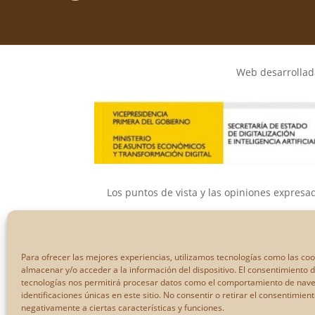
Web desarrollada
Los puntos de vista y las opiniones expresa
Ni la Unión Eur
Para ofrecer las mejores experiencias, utilizamos tecnologías como las co
almacenar y/o acceder a la información del dispositivo. El consentimiento 
tecnologías nos permitirá procesar datos como el comportamiento de nave
identificaciones únicas en este sitio. No consentir o retirar el consentimien
negativamente a ciertas características y funciones.