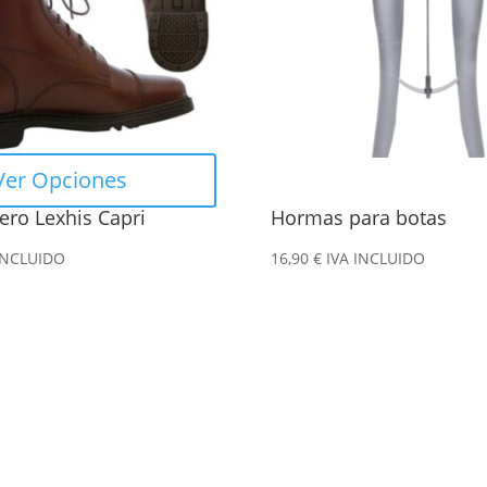
Ver Opciones
ero Lexhis Capri
Hormas para botas
INCLUIDO
16,90
€
IVA INCLUIDO