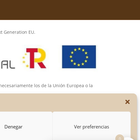
xt Generation EU.
 necesariamente los de la Unión Europea o la
s de las mismas.
Denegar
Ver preferencias
0