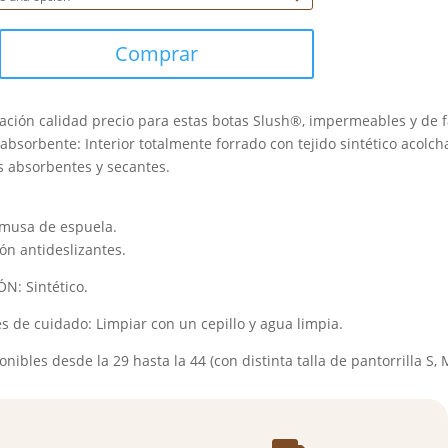
Comprar
lación calidad precio para estas botas Slush®, impermeables y de f
absorbente: Interior totalmente forrado con tejido sintético acolc
 absorbentes y secantes.
musa de espuela.
lón antideslizantes.
: Sintético.
s de cuidado: Limpiar con un cepillo y agua limpia.
onibles desde la 29 hasta la 44 (con distinta talla de pantorrilla S, M