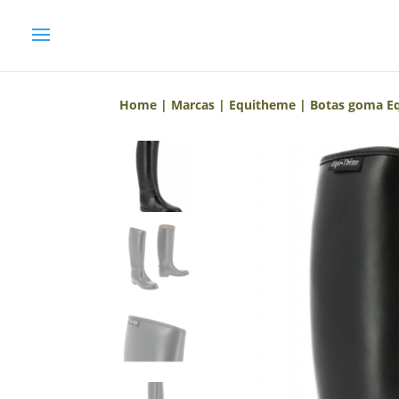
Home
|
Marcas
|
Equitheme
| Botas goma Eq