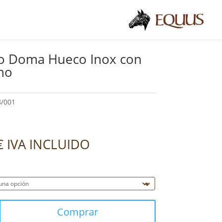
o Doma Hueco Inox con
no
8/001
€
IVA INCLUIDO
Comprar