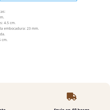
cas:
cm.
s: 4.5 cm.
 la embocadura: 23 mm.
da.
5 cm.
