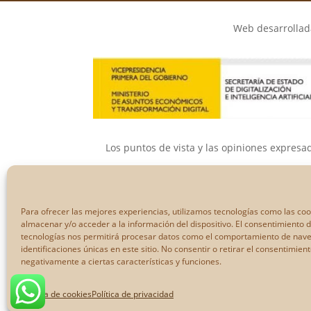
Web desarrollada
Los puntos de vista y las opiniones expresa
Ni la Unión Eur
Para ofrecer las mejores experiencias, utilizamos tecnologías como las co
almacenar y/o acceder a la información del dispositivo. El consentimiento 
tecnologías nos permitirá procesar datos como el comportamiento de nave
identificaciones únicas en este sitio. No consentir o retirar el consentimien
negativamente a ciertas características y funciones.
Política de cookies
Política de privacidad