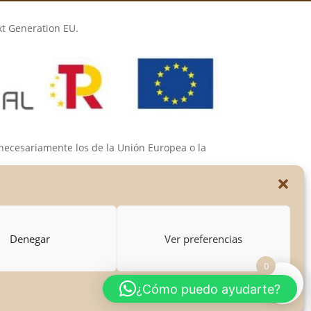
xt Generation EU.
 necesariamente los de la Unión Europea o la
s de las mismas.
Denegar
Ver preferencias
0
¿Cómo puedo ayudarte?