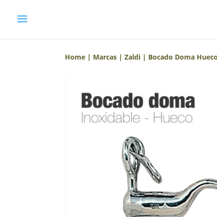
Home
|
Marcas
|
Zaldi
| Bocado Doma Hueco