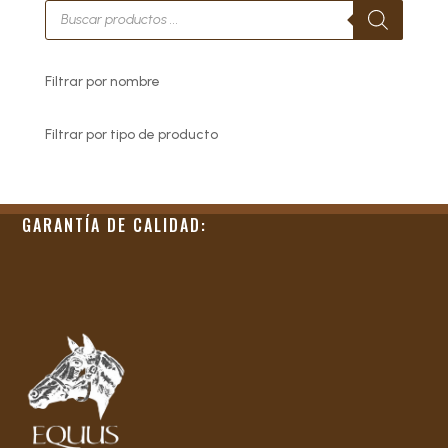
Búsqueda
de
productos
Filtrar por nombre
Filtrar por tipo de producto
GARANTÍA DE CALIDAD: