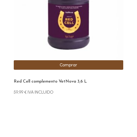
Comprar
Red Cell complemento VetNova 3,6 L
59,99
€
IVA INCLUIDO