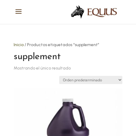
Inicio
/ Productos etiquetados “supplement”
supplement
Mostrando el único resultado