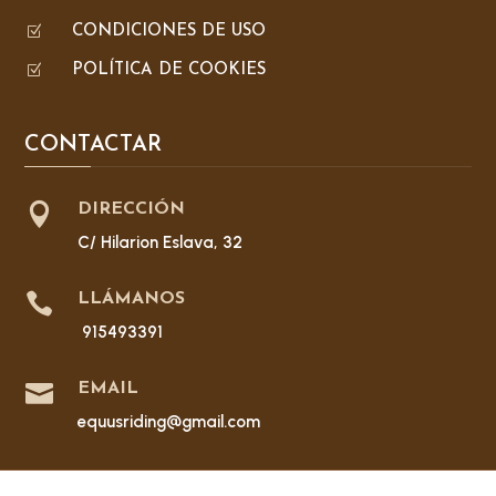
Z
CONDICIONES DE USO
Z
POLÍTICA DE COOKIES
CONTACTAR

DIRECCIÓN
C/ Hilarion Eslava, 32

LLÁMANOS
915493391

EMAIL
equusriding@gmail.com