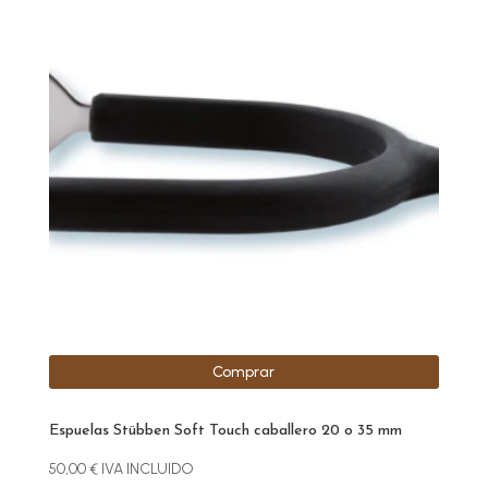
Comprar
Espuelas Stübben Soft Touch caballero 20 o 35 mm
50,00
€
IVA INCLUIDO