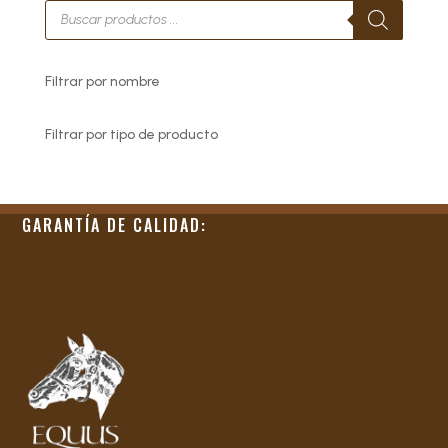
Búsqueda
de
productos
Filtrar por nombre
Filtrar por tipo de producto
GARANTÍA DE CALIDAD: