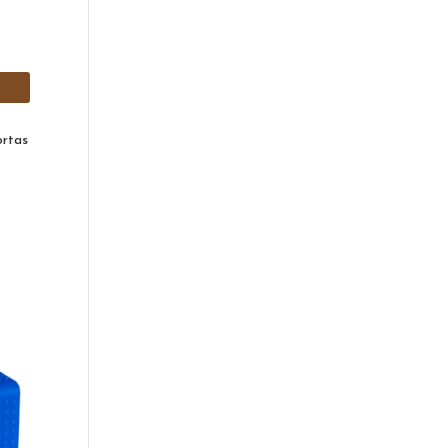
ortas