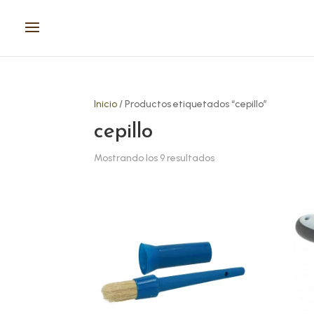
Inicio
/ Productos etiquetados “cepillo”
cepillo
Mostrando los 9 resultados