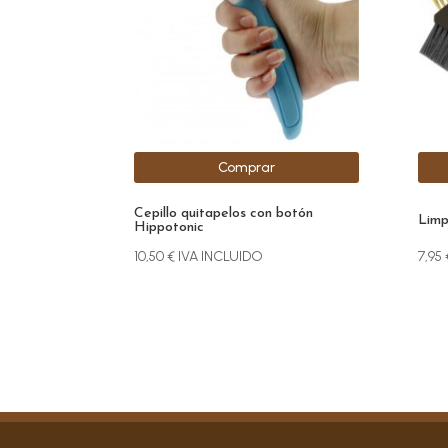
Comprar
Cepillo quitapelos con botón
Limp
Hippotonic
10,50
€
IVA INCLUIDO
7,95