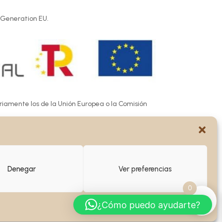
 Generation EU.
ariamente los de la Unión Europea o la Comisión
e las mismas.
Denegar
Ver preferencias
0
¿Cómo puedo ayudarte?