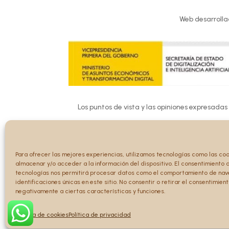
Web desarrolla
Los puntos de vista y las opiniones expresadas
Ni la Unión 
Para ofrecer las mejores experiencias, utilizamos tecnologías como las co
almacenar y/o acceder a la información del dispositivo. El consentimiento 
tecnologías nos permitirá procesar datos como el comportamiento de nav
identificaciones únicas en este sitio. No consentir o retirar el consentimien
negativamente a ciertas características y funciones.
Política de cookies
Política de privacidad