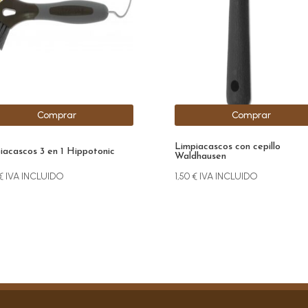
Comprar
Comprar
Limpiacascos con cepillo
iacascos 3 en 1 Hippotonic
Waldhausen
€
IVA INCLUIDO
1,50
€
IVA INCLUIDO