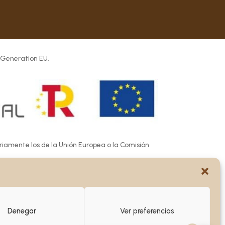
 Generation EU.
ariamente los de la Unión Europea o la Comisión
e las mismas.
Denegar
Ver preferencias