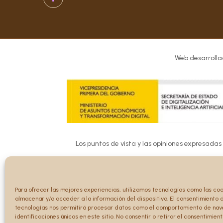
Web desarrolla
Los puntos de vista y las opiniones expresadas
Ni la Unión 
Para ofrecer las mejores experiencias, utilizamos tecnologías como las co
almacenar y/o acceder a la información del dispositivo. El consentimiento 
tecnologías nos permitirá procesar datos como el comportamiento de nav
identificaciones únicas en este sitio. No consentir o retirar el consentimien