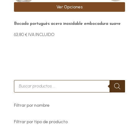
Ver Opciones
Bocado portugués acero inoxidable embocadura suave
63,80
€
IVA INCLUIDO
Búsqueda
de
productos
Filtrar por nombre
Filtrar por tipo de producto