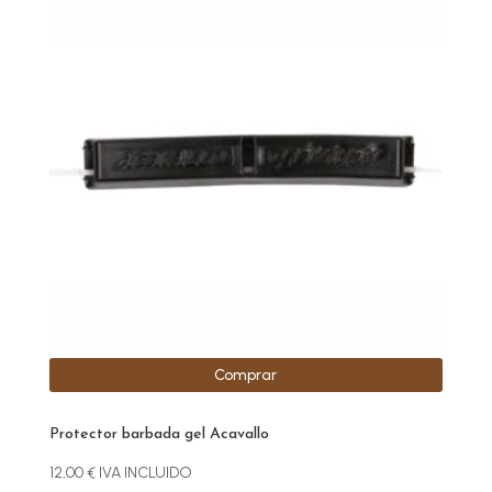
Comprar
Protector barbada gel Acavallo
12,00
€
IVA INCLUIDO