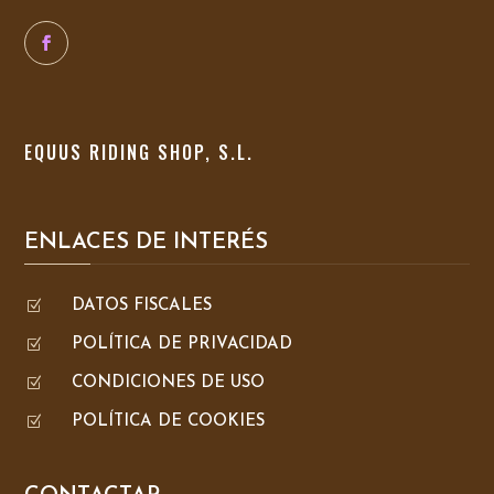
EQUUS RIDING SHOP, S.L.
ENLACES DE INTERÉS
Z
DATOS FISCALES
Z
POLÍTICA DE PRIVACIDAD
Z
CONDICIONES DE USO
Z
POLÍTICA DE COOKIES