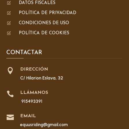
Z
DATOS FISCALES
Z
POLÍTICA DE PRIVACIDAD
Z
CONDICIONES DE USO
Z
POLÍTICA DE COOKIES
CONTACTAR

DIRECCIÓN
C/ Hilarion Eslava, 32

LLÁMANOS
915493391

EMAIL
equusriding@gmail.com