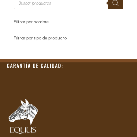
de
productos
Filtrar por nombre
Filtrar por tipo de producto
GARANTÍA DE CALIDAD: