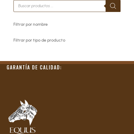
Búsqueda
de
productos
Filtrar por nombre
Filtrar por tipo de producto
GARANTÍA DE CALIDAD: