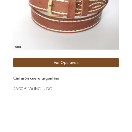
se
pueden
elegir
en
la
página
de
producto
Ver Opciones
Cinturón cuero argentino
26,00
€
IVA INCLUIDO
Este