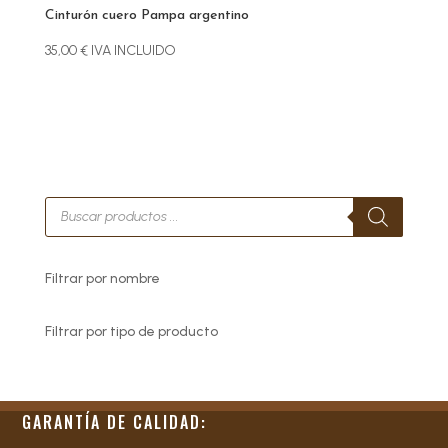
Cinturón cuero Pampa argentino
35,00
€
IVA INCLUIDO
Búsqueda
de
productos
Filtrar por nombre
Filtrar por tipo de producto
GARANTÍA DE CALIDAD: