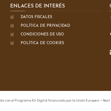
ENLACES DE INTERÉS
Z
DATOS FISCALES
Z
POLÍTICA DE PRIVACIDAD
Z
CONDICIONES DE USO
Z
POLÍTICA DE COOKIES
da con el Programa Kit Digital financiado por la Unión Europea – Next