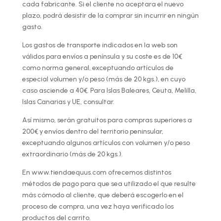
cada fabricante. Si el cliente no aceptara el nuevo
plazo, podrá desistir de la comprar sin incurrir en ningún
gasto.
Los gastos de transporte indicados en la web son
válidos para envíos a península y su coste es de 10€
como norma general, exceptuando artículos de
especial volumen y/o peso (más de 20 kgs.), en cuyo
caso asciende a 40€. Para Islas Baleares, Ceuta, Melilla,
Islas Canarias y UE, consultar.
Así mismo, serán gratuitos para compras superiores a
200€ y envíos dentro del territorio peninsular,
exceptuando algunos artículos con volumen y/o peso
extraordinario (más de 20 kgs.).
En www.tiendaequus.com ofrecemos distintos
métodos de pago para que sea utilizado el que resulte
más cómodo al cliente, que deberá escogerlo en el
proceso de compra, una vez haya verificado los
productos del carrito.