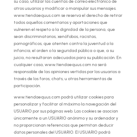
su caso, utilizar las cuentas de correo electrónico de
otros usuarios y modificar o manipular sus mensajes.
www.tiendaequus.com se reserva el derecho de retirar
todos aquellos comentarios y aportaciones que
vulneren el respeto a la dignidad de la persona, que
sean discriminatorios, xenófobos, racistas,
pornográficos, que atenten contra la juventud o la
infancia, el orden o la seguridad pública o que, a su
juicio, no resultaran adecuados para su publicación. En
cualquier caso, www.tiendaequus.com no será
responsable de las opiniones vertidas por los usuarios a
través de los foros, chats, u otras herramientas de
participación.
www.tiendaequus.com podrá utilizar cookies para
personalizar y facilitar al máximo la navegación del
USUARIO por sus páginas web. Las cookies se asocian
únicamente a un USUARIO anónimo y su ordenador y
no proporcionan referencias que permitan deducir
datos personales del USUARIO. El USUARIO podrá