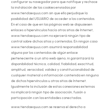
configurar su navegador para que notifique y rechace
la instalación de las cookies enviadas por
www.tiendaequus.com sin que ello perjudique la
posibilidad del USUARIO de acceder a los contenidos.
En el caso de que en las páginas web se dispusiesen
enlaces o hipervínculos hacía otros sitios de Internet,
www.tiendaequus.com no ejercerá ningún tipo de
control sobre dichos sitios y contenidos. En ningún caso
www.tiendaequus.com asumirá responsabilidad
alguna por los contenidos de algún enlace
perteneciente a un sitio web ajeno, ni garantizará la
disponibilidad técnica, calidad, fiabilidad, exactitud,
amplitud, veracidad, validez y constitucionalidad de
cualquier material o información contenida en ninguno
de dichos hipervínculos u otros sitios de Internet.
Igualmente la inclusión de estas conexiones externas
no implicará ningún tipo de asociación, fusión o
participación con las entidades conectadas.
www.tiendaequus.com se reserva el derecho a