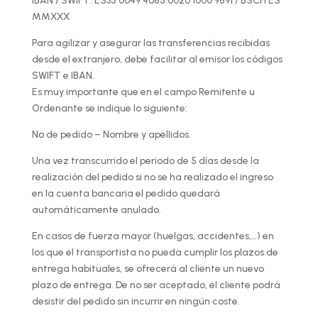
IBAN / SWIFT: ES35 0049 4685 0020 1000 9891 / BSCH ES
MMXXX
Para agilizar y asegurar las transferencias recibidas
desde el extranjero, debe facilitar al emisor los códigos
SWIFT e IBAN.
Es muy importante que en el campo Remitente u
Ordenante se indique lo siguiente:
Nº de pedido – Nombre y apellidos.
Una vez transcurrido el periodo de 5 días desde la
realización del pedido si no se ha realizado el ingreso
en la cuenta bancaria el pedido quedará
automáticamente anulado.
En casos de fuerza mayor (huelgas, accidentes,…) en
los que el transportista no pueda cumplir los plazos de
entrega habituales, se ofrecerá al cliente un nuevo
plazo de entrega. De no ser aceptado, el cliente podrá
desistir del pedido sin incurrir en ningún coste.