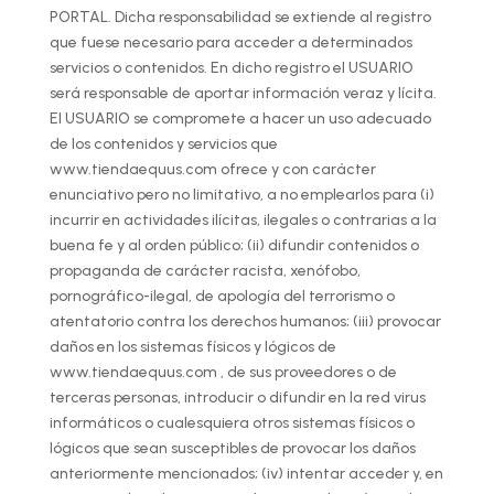
PORTAL. Dicha responsabilidad se extiende al registro
que fuese necesario para acceder a determinados
servicios o contenidos. En dicho registro el USUARIO
será responsable de aportar información veraz y lícita.
El USUARIO se compromete a hacer un uso adecuado
de los contenidos y servicios que
www.tiendaequus.com ofrece y con carácter
enunciativo pero no limitativo, a no emplearlos para (i)
incurrir en actividades ilícitas, ilegales o contrarias a la
buena fe y al orden público; (ii) difundir contenidos o
propaganda de carácter racista, xenófobo,
pornográfico-ilegal, de apología del terrorismo o
atentatorio contra los derechos humanos; (iii) provocar
daños en los sistemas físicos y lógicos de
www.tiendaequus.com , de sus proveedores o de
terceras personas, introducir o difundir en la red virus
informáticos o cualesquiera otros sistemas físicos o
lógicos que sean susceptibles de provocar los daños
anteriormente mencionados; (iv) intentar acceder y, en