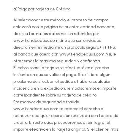
a)Pago por tarjeta de Crédito
Al seleccionar este método, el proceso de compra
enlazará con la página de nuestra entidad bancaria,
de esta forma, los datos no son retenidos por
www.tiendaequus.com sino que son enviados
directamente mediante un protocolo seguro (HTTPS)
al banco que opera con www.tiendaequus.com Así, le
ofrecemos la máxima seguridad y confianza.
El cobro sobre la tarjeta se efectuará en el preciso
instante en que se valide el pago. Si existiera algún
problema de stock en el pedido o hubiera cualquier
incidencia en la expedición, rembolsaremos el importe
correspondiente sobre su tarjeta de crédito.
Por motivos de seguridad o fraude
www.tiendaequus.com se reserva el derecho a
rechazar cualquier operación realizada con tarjeta de
crédito. En este caso procederemos a reintegrar el
importe efectivo en la tarjeta original. Si el cliente, tras