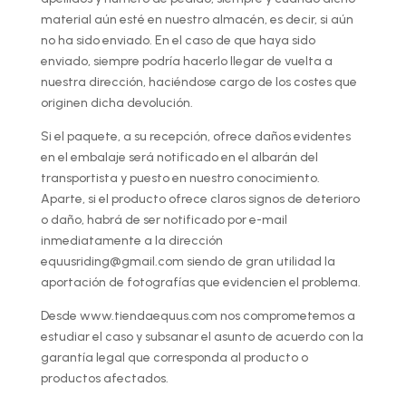
material aún esté en nuestro almacén, es decir, si aún
no ha sido enviado. En el caso de que haya sido
enviado, siempre podría hacerlo llegar de vuelta a
nuestra dirección, haciéndose cargo de los costes que
originen dicha devolución.
Si el paquete, a su recepción, ofrece daños evidentes
en el embalaje será notificado en el albarán del
transportista y puesto en nuestro conocimiento.
Aparte, si el producto ofrece claros signos de deterioro
o daño, habrá de ser notificado por e-mail
inmediatamente a la dirección
equusriding@gmail.com siendo de gran utilidad la
aportación de fotografías que evidencien el problema.
Desde www.tiendaequus.com nos comprometemos a
estudiar el caso y subsanar el asunto de acuerdo con la
garantía legal que corresponda al producto o
productos afectados.