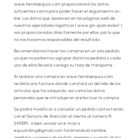
www.tiendaequus.com proporcionará los datos
suficientes como para poder hacer el seguimiento on-
line. Los datos que aparecen en las páginas web de
nuestros operadores logísticos ( www.gls-spain.es/es/ ),
son proporcionados directamente por ellos, por lo que
no nos hacemos responsables del resultado.
Recomendamos hacer las compras en un solo pedido,
ya que no podremos agrupar distintos pedidos y cada
uno de ellos llevaría consigo su tasa de transporte.
Al realizar una compra en www.tiendaequus.com
recibirá una factura donde constará un detalle de los
artículos que ha adquirido, así como los datos
personales que se introdujeron al efectuar la compra.
Se podrá modificar o cancelar un pedido contactando
con el Servicio de Atención al cliente al número 91
5493391 , o bien, enviar un e-mail a
equusriding@gmail.com facilitando el nombre,
apellidos y número de pedido, siempre y cuando dicho