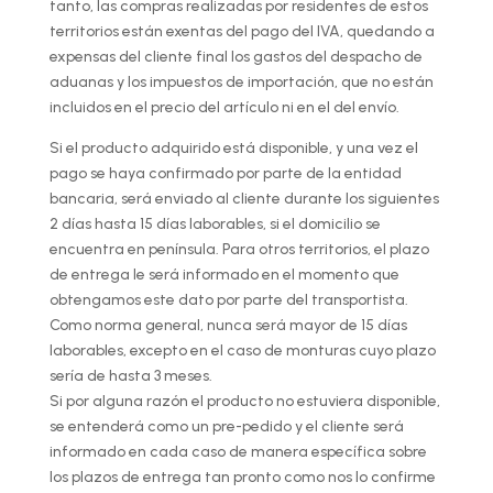
tanto, las compras realizadas por residentes de estos
territorios están exentas del pago del IVA, quedando a
expensas del cliente final los gastos del despacho de
aduanas y los impuestos de importación, que no están
incluidos en el precio del artículo ni en el del envío.
Si el producto adquirido está disponible, y una vez el
pago se haya confirmado por parte de la entidad
bancaria, será enviado al cliente durante los siguientes
2 días hasta 15 días laborables, si el domicilio se
encuentra en península. Para otros territorios, el plazo
de entrega le será informado en el momento que
obtengamos este dato por parte del transportista.
Como norma general, nunca será mayor de 15 días
laborables, excepto en el caso de monturas cuyo plazo
sería de hasta 3 meses.
Si por alguna razón el producto no estuviera disponible,
se entenderá como un pre-pedido y el cliente será
informado en cada caso de manera específica sobre
los plazos de entrega tan pronto como nos lo confirme