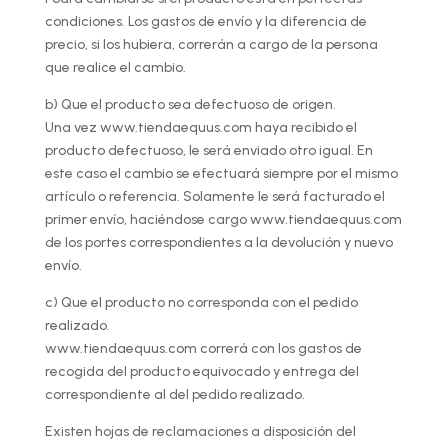
condiciones. Los gastos de envío y la diferencia de
precio, si los hubiera, correrán a cargo de la persona
que realice el cambio.
b) Que el producto sea defectuoso de origen.
Una vez www.tiendaequus.com haya recibido el
producto defectuoso, le será enviado otro igual. En
este caso el cambio se efectuará siempre por el mismo
artículo o referencia. Solamente le será facturado el
primer envío, haciéndose cargo www.tiendaequus.com
de los portes correspondientes a la devolución y nuevo
envío.
c) Que el producto no corresponda con el pedido
realizado.
www.tiendaequus.com correrá con los gastos de
recogida del producto equivocado y entrega del
correspondiente al del pedido realizado.
Existen hojas de reclamaciones a disposición del