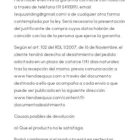
a través de teléfono (91 5493391), email
(equusriding@gmail.com) o de cualquier otra forma
contemplada por la ley. Será necesaria la presentación
del justificante de compra cuyos datos habrán de
coincidir con los de la persona que ejerce la garantía.
Según el art. 102 del RDL 1/2007, de 16 de Noviembre, el
cliente tendrá derecho al desistimiento del pedido
solicitado en un plazo de catorce (14) días naturales
tras la recepción del mismo, previa comunicación a
www.tiendaequus.com a través del documento
destinado a ello que acompaña a cada envío o que
puede ver publicado en la siguiente dirección:
www.tiendaequus.com/content/11-
documentodesistimiento
Causas posibles de devolución:
a) Que el producto no le satisfaga.
Podrá cambiarse si el producto está en perfectas