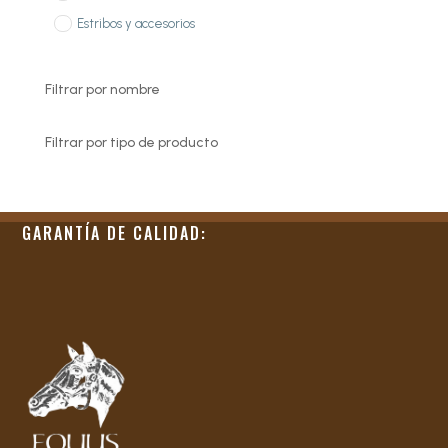
Estribos y accesorios
Filtrar por nombre
Filtrar por tipo de producto
GARANTÍA DE CALIDAD: