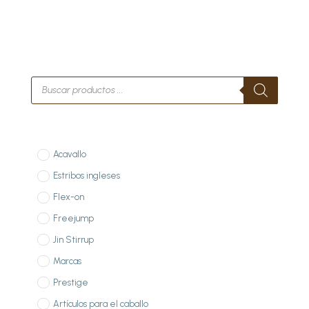
Búsqueda
de
productos
Acavallo
Estribos ingleses
Flex-on
Freejump
Jin Stirrup
Marcas
Prestige
Artículos para el caballo