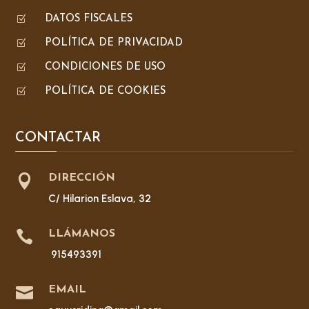
Z
DATOS FISCALES
Z
POLÍTICA DE PRIVACIDAD
Z
CONDICIONES DE USO
Z
POLÍTICA DE COOKIES
CONTACTAR

DIRECCIÓN
C/ Hilarion Eslava, 32

LLÁMANOS
915493391

EMAIL