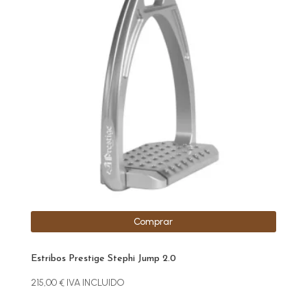
Comprar
Estribos Prestige Stephi Jump 2.0
215,00
€
IVA INCLUIDO