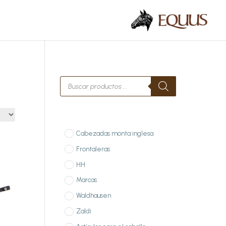
Búsqueda
de
productos
Cabezadas monta inglesa
Frontaleras
HH
Marcas
Waldhausen
Zaldi