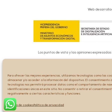
Web desarrolla
Los puntos de vista y las opiniones expresadas
Ni la Unión 
Para ofrecer las mejores experiencias, utilizamos tecnologías como las co
almacenar y/o acceder a la información del dispositivo. El consentimiento 
tecnologías nos permitirá procesar datos como el comportamiento de nav
identificaciones únicas en este sitio. No consentir o retirar el consentimien
negativamente a ciertas características y funciones.
Política de cookies
Política de privacidad