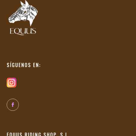
SÍGUENOS EN:
EQUUS RIDING SHOP, S.L.