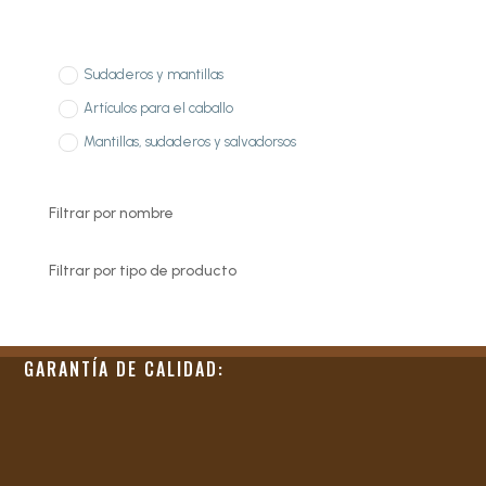
Sudaderos y mantillas
Artículos para el caballo
Mantillas, sudaderos y salvadorsos
Filtrar por nombre
Filtrar por tipo de producto
GARANTÍA DE CALIDAD: