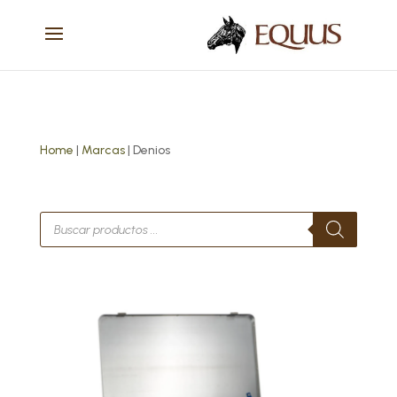
Home
|
Marcas
| Denios
Búsqueda
de
productos