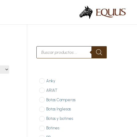
Búsqueda
de
productos
Anky
ARIAT
Botas Camperas
Botas Inglesas
Botas y botines
Botines