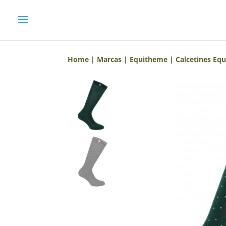
Home
|
Marcas
|
Equitheme
| Calcetines Eq