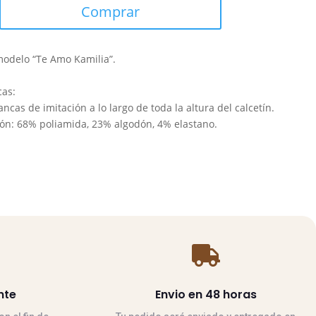
Comprar
modelo “Te Amo Kamilia”.
cas:
ancas de imitación a lo largo de toda la altura del calcetín.
ón: 68% poliamida, 23% algodón, 4% elastano.

nte
Envio en 48 horas