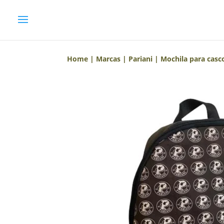
Home
|
Marcas
|
Pariani
| Mochila para casco