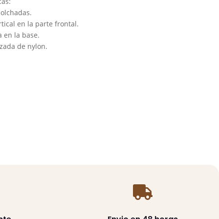
cas:
colchadas.
rtical en la parte frontal.
 en la base.
rzada de nylon.
