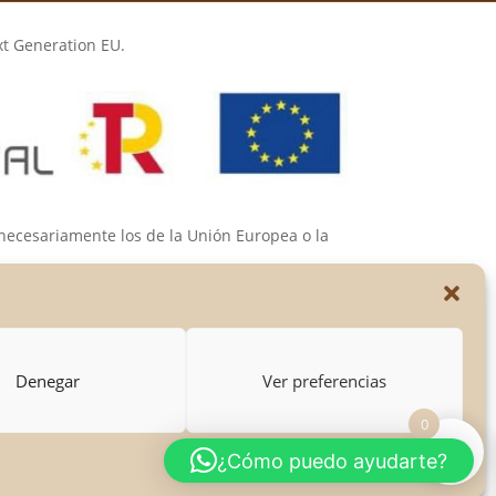
xt Generation EU.
 necesariamente los de la Unión Europea o la
s de las mismas.
Denegar
Ver preferencias
0
¿Cómo puedo ayudarte?