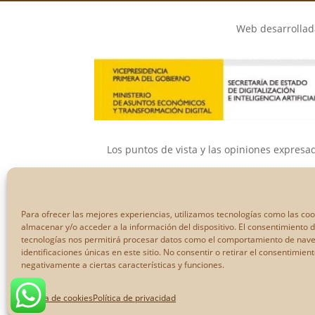
Web desarrollada
Los puntos de vista y las opiniones expresa
Ni la Unión Eur
Para ofrecer las mejores experiencias, utilizamos tecnologías como las co
almacenar y/o acceder a la información del dispositivo. El consentimiento 
tecnologías nos permitirá procesar datos como el comportamiento de nave
identificaciones únicas en este sitio. No consentir o retirar el consentimien
negativamente a ciertas características y funciones.
Política de cookies
Política de privacidad