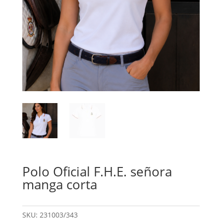
Polo Oficial F.H.E. señora
manga corta
SKU:
231003/343