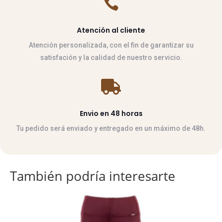

Atención al cliente
Atención personalizada, con el fin de garantizar su
satisfación y la calidad de nuestro servicio.

Envio en 48 horas
Tu pedido será enviado y entregado en un máximo de 48h.
También podría interesarte
Este
producto
tiene