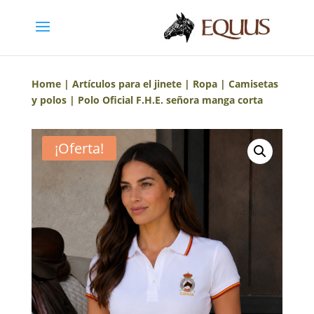
Home
|
Artículos para el jinete
|
Ropa
|
Camisetas
y polos
| Polo Oficial F.H.E. señora manga corta
¡Oferta!