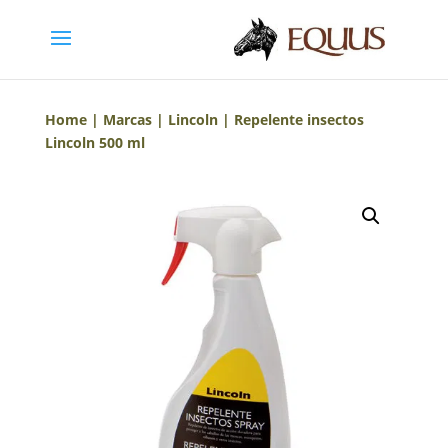
Home
|
Marcas
|
Lincoln
| Repelente insectos
Lincoln 500 ml