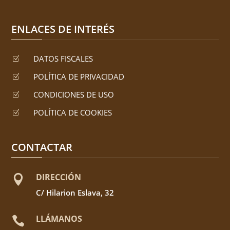
ENLACES DE INTERÉS
DATOS FISCALES
Z
POLÍTICA DE PRIVACIDAD
Z
CONDICIONES DE USO
Z
POLÍTICA DE COOKIES
Z
CONTACTAR
DIRECCIÓN

C/ Hilarion Eslava, 32
LLÁMANOS
