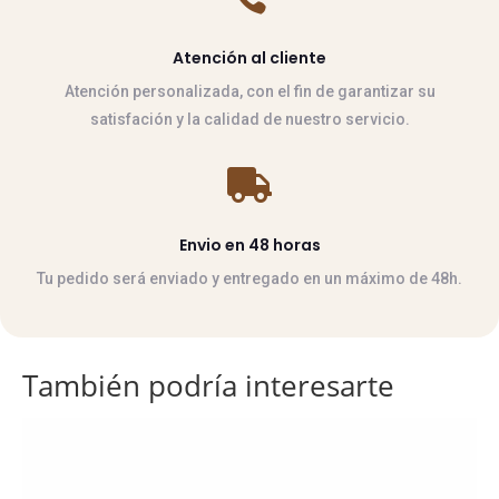
Atención al cliente
Atención personalizada, con el fin de garantizar su
satisfación y la calidad de nuestro servicio.

Envio en 48 horas
Tu pedido será enviado y entregado en un máximo de 48h.
También podría interesarte
Este
producto
tiene