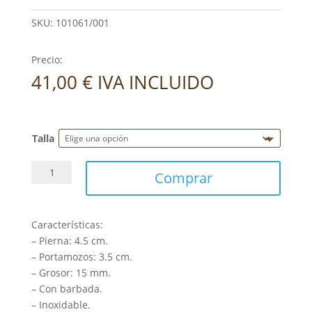
SKU:
101061/001
Precio:
41,00
€
IVA INCLUIDO
Talla
Bocado
Comprar
Goyoaga
Rígido
cantidad
Características:
– Pierna: 4.5 cm.
–
Portamozos: 3.5 cm.
–
Grosor: 15 mm.
–
Con barbada.
–
Inoxidable.