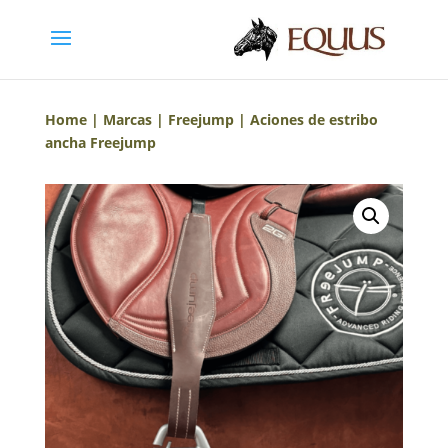
Home
|
Marcas
|
Freejump
| Aciones de estribo
ancha Freejump