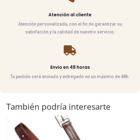
Atención al cliente
Atención personalizada, con el fin de garantizar su
satisfación y la calidad de nuestro servicio.

Envio en 48 horas
Tu pedido será enviado y entregado en un máximo de 48h.
También podría interesarte
Este
producto
tiene