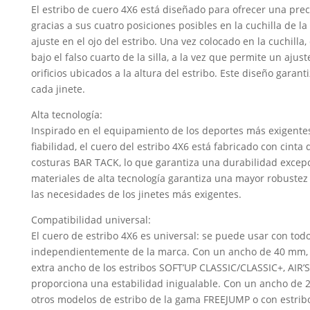
Freejump
El estribo de cuero 4X6 está diseñado para ofrecer una prec
cantidad
gracias a sus cuatro posiciones posibles en la cuchilla de la s
ajuste en el ojo del estribo. Una vez colocado en la cuchill
bajo el falso cuarto de la silla, a la vez que permite un ajust
orificios ubicados a la altura del estribo. Este diseño garan
cada jinete.
Alta tecnología:
Inspirado en el equipamiento de los deportes más exigentes
fiabilidad, el cuero del estribo 4X6 está fabricado con cinta
costuras BAR TACK, lo que garantiza una durabilidad excep
materiales de alta tecnología garantiza una mayor robustez 
las necesidades de los jinetes más exigentes.
Compatibilidad universal:
El cuero de estribo 4X6 es universal: se puede usar con todo
independientemente de la marca. Con un ancho de 40 mm, e
extra ancho de los estribos SOFT’UP CLASSIC/CLASSIC+, AIR’S
proporciona una estabilidad inigualable. Con un ancho de 
otros modelos de estribo de la gama FREEJUMP o con estribo