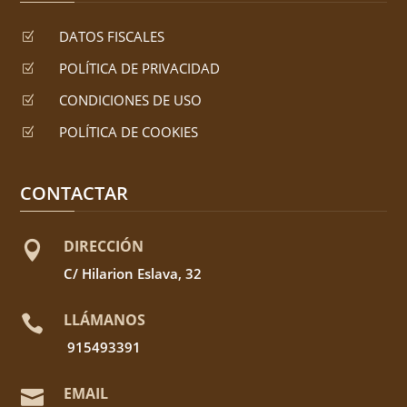
DATOS FISCALES
Z
POLÍTICA DE PRIVACIDAD
Z
CONDICIONES DE USO
Z
POLÍTICA DE COOKIES
Z
CONTACTAR
DIRECCIÓN

C/ Hilarion Eslava, 32
LLÁMANOS

915493391
EMAIL
