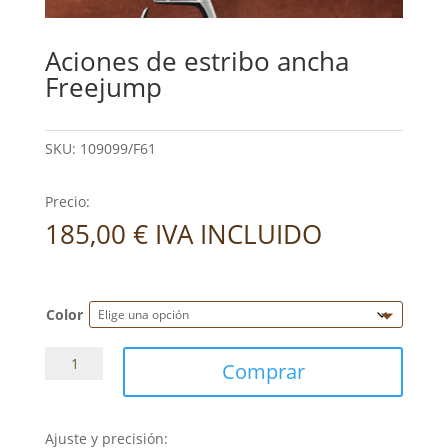
Aciones de estribo ancha
Freejump
SKU:
109099/F61
Precio:
185,00
€
IVA INCLUIDO
Color
Aciones
Comprar
de
estribo
ancha
Ajuste y precisión: