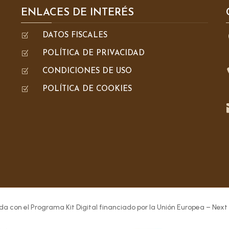
ENLACES DE INTERÉS
Z
DATOS FISCALES
Z
POLÍTICA DE PRIVACIDAD
Z
CONDICIONES DE USO
Z
POLÍTICA DE COOKIES
da con el Programa Kit Digital financiado por la Unión Europea – Next