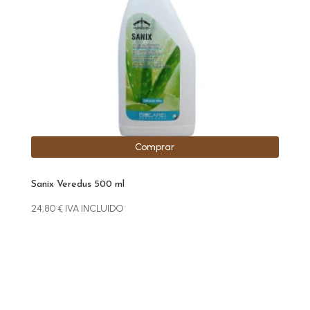
Comprar
Sanix Veredus 500 ml
24,80
€
IVA INCLUIDO