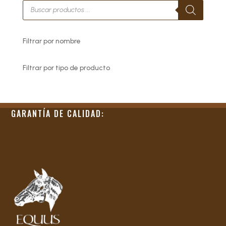
Búsqueda
de
productos
Filtrar por nombre
Filtrar por tipo de producto
GARANTÍA DE CALIDAD: