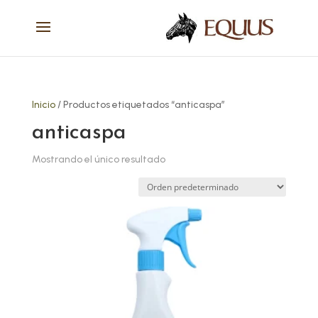
Inicio
/ Productos etiquetados “anticaspa”
anticaspa
Mostrando el único resultado