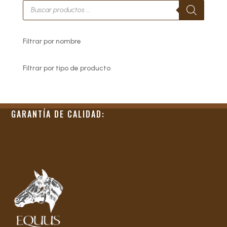
Búsqueda
de
productos
Filtrar por nombre
Filtrar por tipo de producto
GARANTÍA DE CALIDAD: