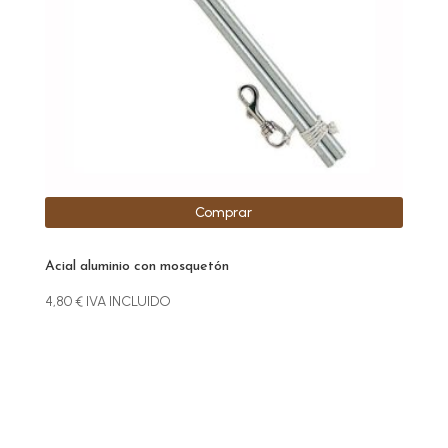
Comprar
Acial aluminio con mosquetón
4,80
€
IVA INCLUIDO