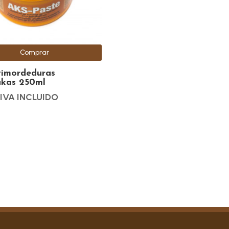
Comprar
timordeduras
kas 250ml
IVA INCLUIDO