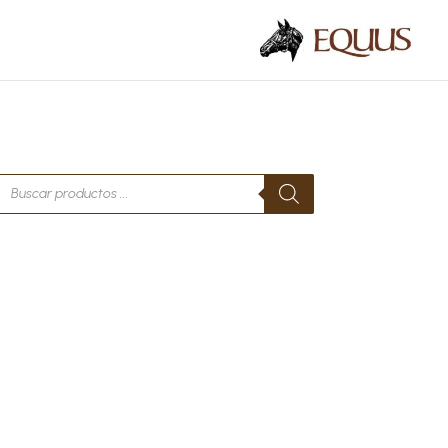
Búsqueda
de
productos