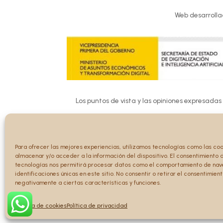
Web desarrolla
Los puntos de vista y las opiniones expresadas
Ni la Unión 
Para ofrecer las mejores experiencias, utilizamos tecnologías como las co
almacenar y/o acceder a la información del dispositivo. El consentimiento 
tecnologías nos permitirá procesar datos como el comportamiento de nav
identificaciones únicas en este sitio. No consentir o retirar el consentimien
negativamente a ciertas características y funciones.
Política de cookies
Política de privacidad