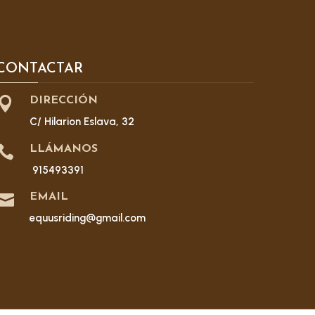
CONTACTAR

DIRECCIÓN
C/ Hilarion Eslava, 32

LLÁMANOS
915493391

EMAIL
equusriding@gmail.com