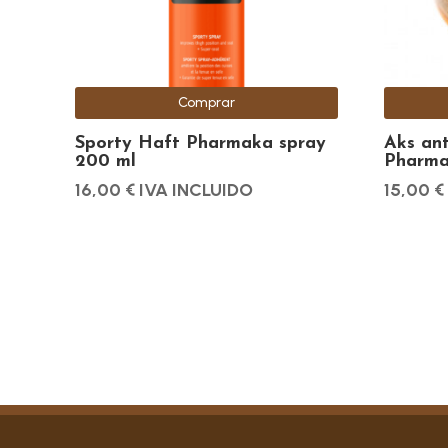
Comprar
Sporty Haft Pharmaka spray
Aks an
200 ml
Pharma
16,00
€
IVA INCLUIDO
15,00
€