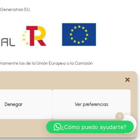
 Generation EU.
ariamente los de la Unión Europea o la Comisión
e las mismas.
Denegar
Ver preferencias
0
¿Cómo puedo ayudarte?